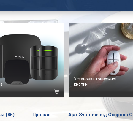
Установка тривожної
ms
кнопки
ы (85)
Про нас
Ajax Systems від Охорона С