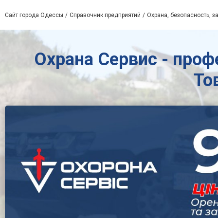
Сайт города Одессы
Справочник предприятий
Охрана, безопасность, з
Охрана Сервис - проф
То