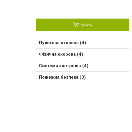
Купить
Пультова охорона (4)
Фізична охорона (4)
Системи контролю (4)
Пожежна безпека (3)