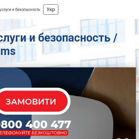
Укр
услуги и безопасность
луги и безопасность /
ems