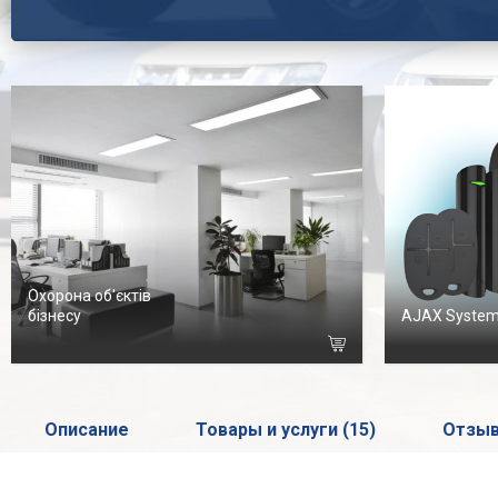
Охорона об'єктів
бізнесу
AJAX Syste
Описание
Товары и услуги (15)
Отзыв