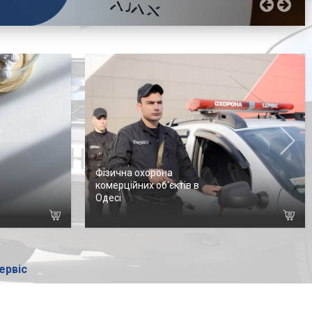
Фізична охорона
комерційних об'єктів в
Одесі
ервіс