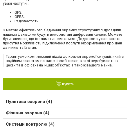
увазі наступні:
GPS;
GPRS;
Радіочастоти.
З метою ефективного з'єднання окремих структурних підрозділів
нашими фахівцями будуть використані шифровані канали. Можете
бути впевнені, що їх зламати неможливо. Додатково у нас також
присутня можливість підключення послуги інформування про дані
датчиків та їх стан.
Гарантуємо комплексний підхід до кожної окремої ситуації, який є
надійним захистом ваших співробітників, котрі перебувають в
цехах та в офісах і на інших об'єктах, а також вашого майна.
Купить
Пультова охорона (4)
Фізична охорона (4)
Системи контролю (4)