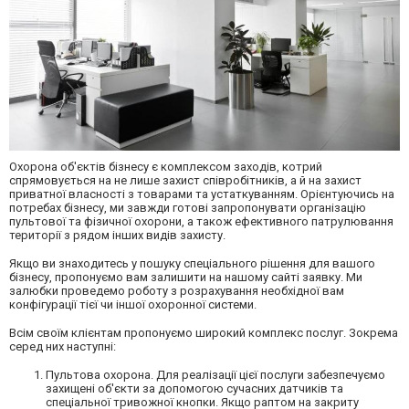
Охорона об'єктів бізнесу є комплексом заходів, котрий
спрямовується на не лише захист співробітників, а й на захист
приватної власності з товарами та устаткуванням. Орієнтуючись на
потребах бізнесу, ми завжди готові запропонувати організацію
пультової та фізичної охорони, а також ефективного патрулювання
території з рядом інших видів захисту.
Якщо ви знаходитесь у пошуку спеціального рішення для вашого
бізнесу, пропонуємо вам залишити на нашому сайті заявку. Ми
залюбки проведемо роботу з розрахування необхідної вам
конфігурації тієї чи іншої охоронної системи.
Всім своїм клієнтам пропонуємо широкий комплекс послуг. Зокрема
серед них наступні:
Пультова охорона. Для реалізації цієї послуги забезпечуємо
захищені об'єкти за допомогою сучасних датчиків та
спеціальної тривожної кнопки. Якщо раптом на закриту