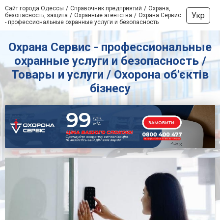
Сайт города Одессы
Справочник предприятий
Охрана,
Укр
безопасность, защита
Охранные агентства
Охрана Сервис
- профессиональные охранные услуги и безопасность
Охрана Сервис - профессиональные
охранные услуги и безопасность /
Товары и услуги / Охорона об'єктів
бізнесу