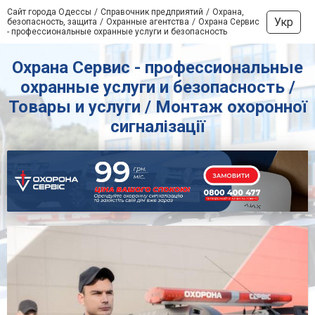
Сайт города Одессы
Справочник предприятий
Охрана,
Укр
безопасность, защита
Охранные агентства
Охрана Сервис
- профессиональные охранные услуги и безопасность
Охрана Сервис - профессиональные
охранные услуги и безопасность /
Товары и услуги / Монтаж охоронної
сигналізації