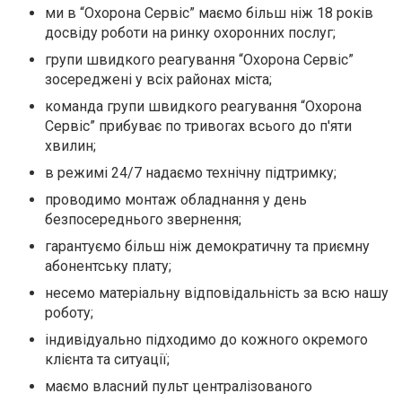
ми в “Охорона Сервіс” маємо більш ніж 18 років
досвіду роботи на ринку охоронних послуг;
групи швидкого реагування “Охорона Сервіс”
зосереджені у всіх районах міста;
команда групи швидкого реагування “Охорона
Сервіс” прибуває по тривогах всього до п'яти
хвилин;
в режимі 24/7 надаємо технічну підтримку;
проводимо монтаж обладнання у день
безпосереднього звернення;
гарантуємо більш ніж демократичну та приємну
абонентську плату;
несемо матеріальну відповідальність за всю нашу
роботу;
індивідуально підходимо до кожного окремого
клієнта та ситуації;
маємо власний пульт централізованого