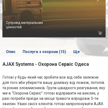
Супровід матеріальних
цінностей
Опис
Послуги з охорони (15)
Ще
AJAX Systems - Охорона Сервіс Одеса
Готові у будь-який час зробити все від себе залежне
для того аби уберегти вашу домівку від пожеж, потопів
та різних зловмисників. Група швидкого реагування, яку
ми в “Охорона Сервіс” готові відправити на виклик, у
разі потреби приїде на місце тривоги впродовж 5-ти
хвилин. Увазі своїх клієнтів готові запропонувати AJAX.