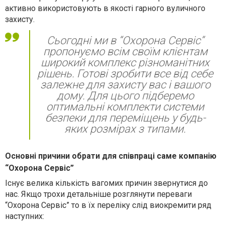
активно використовують в якості гарного вуличного
захисту.
Сьогодні ми в “Охорона Сервіс”
пропонуємо всім своїм клієнтам
широкий комплекс різноманітних
рішень. Готові зробити все від себе
залежне для захисту вас і вашого
дому. Для цього підберемо
оптимальні комплекти системи
безпеки для переміщень у будь-
яких розмірах з типами.
Основні причини обрати для співпраці саме компанію
“Охорона Сервіс”
Існує велика кількість вагомих причин звернутися до
нас. Якщо трохи детальніше розглянути переваги
“Охорона Сервіс” то в їх переліку слід виокремити ряд
наступних: